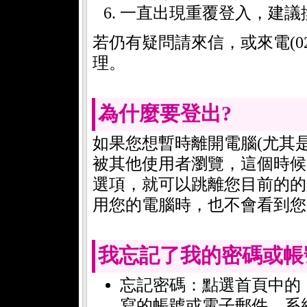
一直出現重覆登入，建議
若仍有疑問請來信，或來電(02)
理。
為什麼要登出?
如果您想暫時離開電腦(尤其
被其他使用者瀏覽，這個時候
選項，就可以跳離您目前的的
用您的電腦時，也不會看到您
我忘記了我的密碼或帳
忘記密碼：點選首頁中的
寫的帳號或電子郵件，系