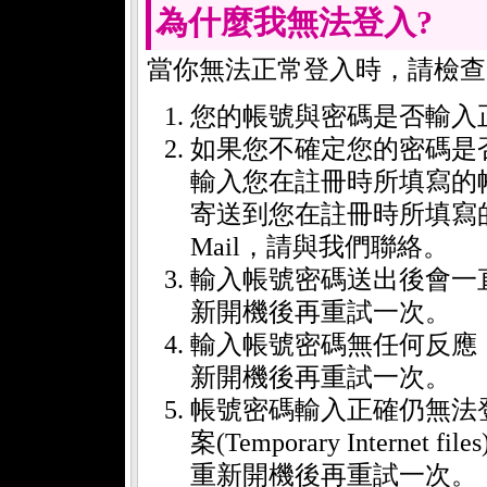
為什麼我無法登入?
當你無法正常登入時，請檢查
您的帳號與密碼是否輸入
如果您不確定您的密碼是
輸入您在註冊時所填寫的
寄送到您在註冊時所填寫
Mail，請與我們聯絡。
輸入帳號密碼送出後會一
新開機後再重試一次。
輸入帳號密碼無任何反應
新開機後再重試一次。
帳號密碼輸入正確仍無法登
案(Temporary Inter
重新開機後再重試一次。