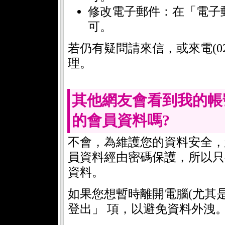
修改電子郵件：在「電子
可。
若仍有疑問請來信，或來電(02)
理。
其他網友會看到我的帳
的會員資料嗎?
不會，為維護您的資料安全，
員資料經由密碼保護，所以只
資料。
如果您想暫時離開電腦(尤其
登出」 項，以避免資料外洩