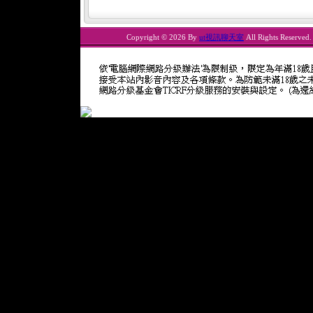
Copyright © 2026 By
ut視訊聊天室
All Rights Reserved.