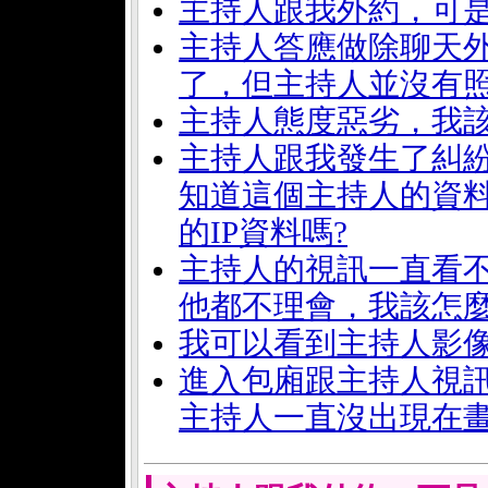
主持人跟我外約，可是
主持人答應做除聊天
了，但主持人並沒有照
主持人態度惡劣，我該
主持人跟我發生了糾
知道這個主持人的資料
的IP資料嗎?
主持人的視訊一直看
他都不理會，我該怎麼
我可以看到主持人影像
進入包廂跟主持人視
主持人一直沒出現在畫