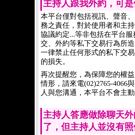
主持人跟我外約，可是
本平台僅對包括視訊、聲音、系
務之責任，對於使用者和主持
協議約定...等非包括在平台
交、外約等私下交易行為所造
一律禁止任何形式的私下交易
的損失。
再次提醒您，為保障您的權益
情形，請來電(02)2765-4
人與您溝通，本平台不會主動
主持人答應做除聊天外
了，但主持人並沒有照