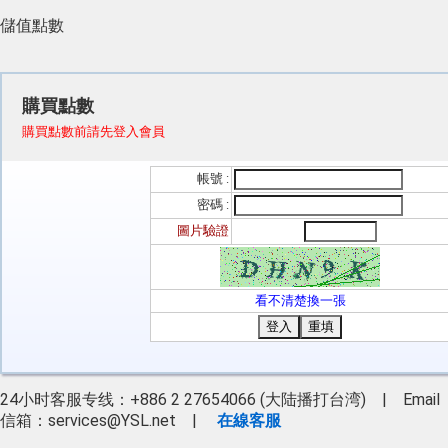
儲值點數
購買點數
購買點數前請先登入會員
帳號 :
密碼 :
圖片驗證
看不清楚換一張
24小时客服专线：+886 2 27654066 (大陆播打台湾) | Email
信箱：
services@YSL.net
|
在線客服