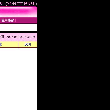
使用條款
│
│
 2026-08-08 03:31:46
愛
說明