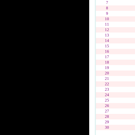
7
8
9
10
11
12
13
14
15
16
17
18
19
20
21
22
23
24
25
26
27
28
29
30