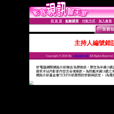
回 首 頁
點數購買
付款方式
加入會員
│
│
│
主持人編號錯
Copyright © 2026 By
ut視訊聊天室
All Rights Reserved.