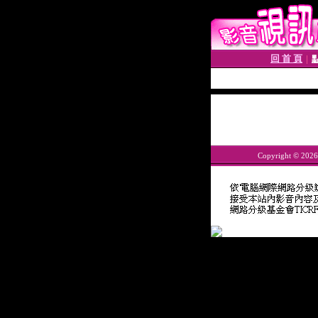
回 首 頁
│
Copyright © 202