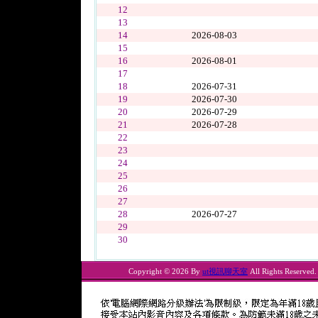
12
13
14
2026-08-03
15
16
2026-08-01
17
18
2026-07-31
19
2026-07-30
20
2026-07-29
21
2026-07-28
22
23
24
25
26
27
28
2026-07-27
29
30
Copyright © 2026 By
ut視訊聊天室
All Rights Reserved.