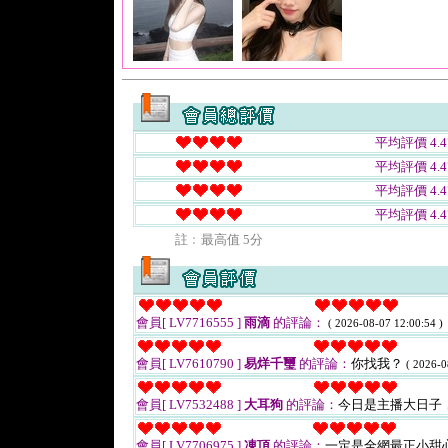
平均評價 4.4
平均評價 4.4
平均評價 4.4
平均評價 4.4
註﹕最高值 5分
會員[ LV7716555 ]
雨滴
的評論：
( 2026-08-07 12:00:54 )
會員[ LV7610790 ]
易烊千璽
的評論：
你找我？
( 2026-0
會員[ LV7532488 ]
大耳狗
的評論：
今日是主播大日子
會員[ LV7706975 ]
凍頂
的評論：
一定是全網最正小甜