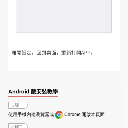
Android 版安裝教學
步驟一
使用手機內建瀏覽器或
Chrome 開啟本頁面
步驟二