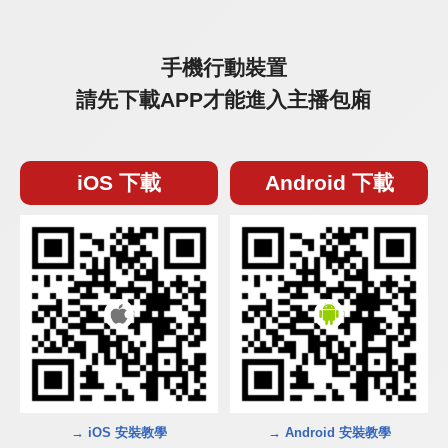
手機行動裝置
請先下載APP才能進入主播包廂
iOS 下載
Android 下載
→ iOS 安裝教學
→ Android 安裝教學