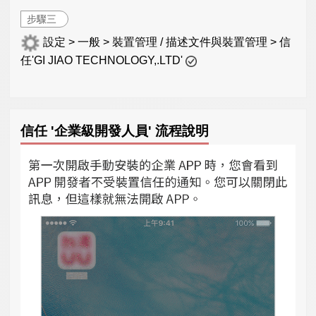
步驟三
設定 > 一般 > 裝置管理 / 描述文件與裝置管理 > 信
任'GI JIAO TECHNOLOGY,.LTD'
信任 '企業級開發人員' 流程說明