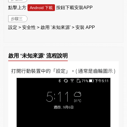
點擊上方
按鈕下載安裝APP
Android 下載
步驟三
設定 > 安全性 > 啟用 '未知來源' > 安裝 APP
啟用 '未知來源' 流程說明