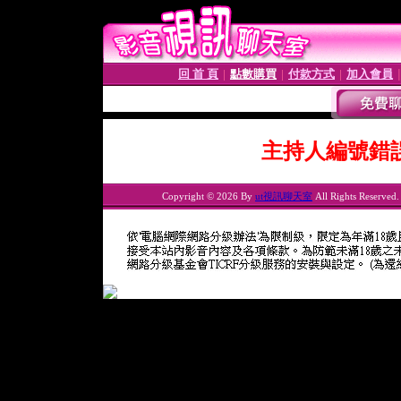
回 首 頁
點數購買
付款方式
加入會員
│
│
│
主持人編號錯
Copyright © 2026 By
ut視訊聊天室
All Rights Reserved.