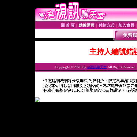
回 首 頁
點數購買
付款方式
加入會員
│
│
│
主持人編號錯
Copyright © 2026 By
ut視訊聊天室
All Rights Reserved.