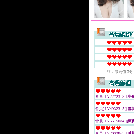
註﹕最高值 5分
會員[ LV2272313 ]
小
會員[ LV4932315 ]
雪
會員[ LV5515084 ]
緯
會員[ LV7633863 ]
叫