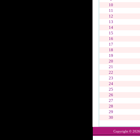
10
11
12
13
14
15
16
17
18
19
20
21
22
23
24
25
26
27
28
29
30
Copyright © 202