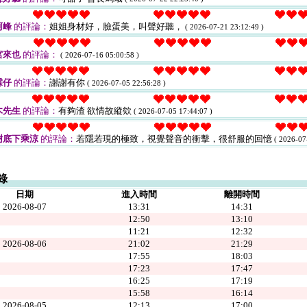
阿峰
的評論：
姐姐身材好，臉蛋美，叫聲好聽，
( 2026-07-21 23:12:49 )
宮來也
的評論：
( 2026-07-16 05:00:58 )
霖仔
的評論：
謝謝有你
( 2026-07-05 22:56:28 )
木先生
的評論：
有夠渣 欲情故縱欸
( 2026-07-05 17:44:07 )
樹底下乘涼
的評論：
若隱若現的極致，視覺聲音的衝擊，很舒服的回憶
( 2026-07
錄
日期
進入時間
離開時間
2026-08-07
13:31
14:31
12:50
13:10
11:21
12:32
2026-08-06
21:02
21:29
17:55
18:03
17:23
17:47
16:25
17:19
15:58
16:14
2026-08-05
12:13
17:00