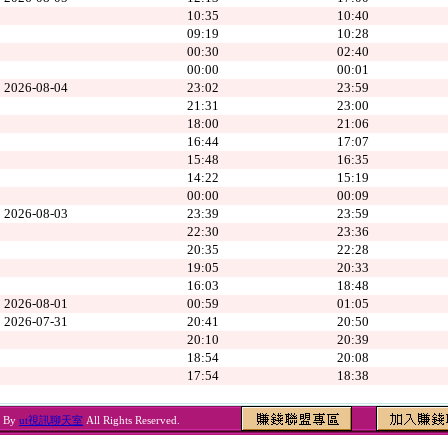
10:35
10:40
09:19
10:28
00:30
02:40
00:00
00:01
2026-08-04
23:02
23:59
21:31
23:00
18:00
21:06
16:44
17:07
15:48
16:35
14:22
15:19
00:00
00:09
2026-08-03
23:39
23:59
22:30
23:36
20:35
22:28
19:05
20:33
16:03
18:48
2026-08-01
00:59
01:05
2026-07-31
20:41
20:50
20:10
20:39
18:54
20:08
17:54
18:38
6 By
ut視訊聊天室
All Rights Reserved.