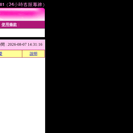
使用條款
│
│
 2026-08-07 14:31:16
愛
說明