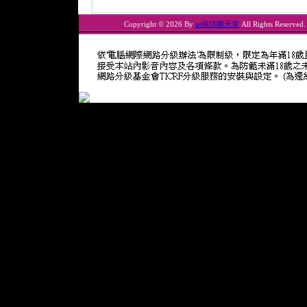
Copyright © 2026 By
ut視訊聊天室
All Rights Reserved.