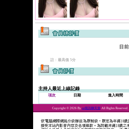
目前
註﹕最高值 5分
主持人最近上線記錄
項次
日期
進入時間
Copyright © 2026 By
ut視訊聊天室
All Rights Reserved.