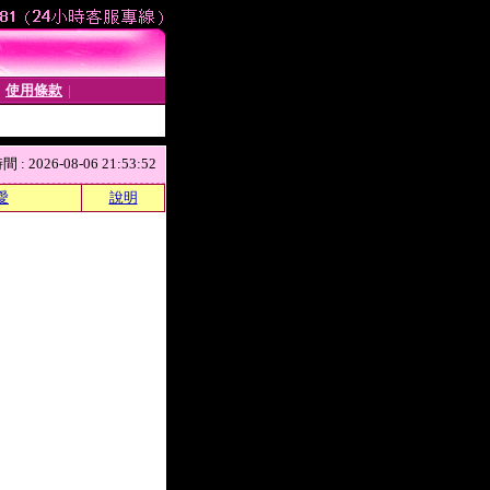
使用條款
│
│
 2026-08-06 21:53:52
愛
說明