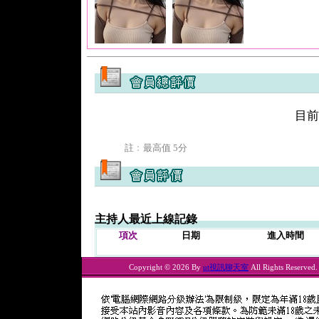
目前
註﹕最高值 5分
主持人最近上線記錄
項次
日期
進入時間
Copyright © 2026 By
ut視訊聊天室
All Rights Reserved.