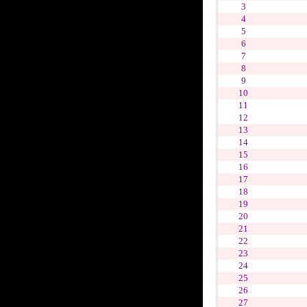
3
4
5
6
7
8
9
10
11
12
13
14
15
16
17
18
19
20
21
22
23
24
25
26
27