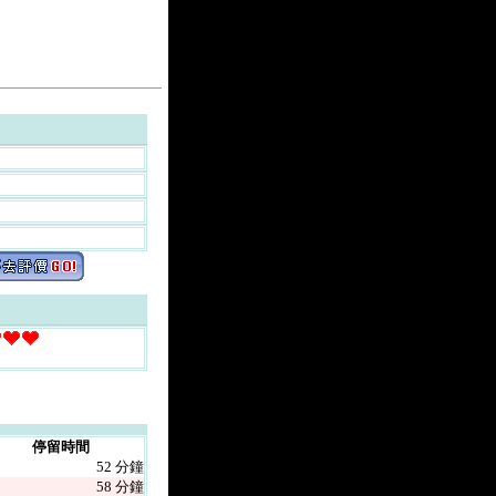
停留時間
52 分鐘
58 分鐘