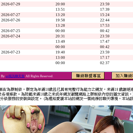
2026-07-29
20:00
23:59
13:51
17:39
2026-07-27
13:20
15:24
2026-07-26
19:58
22:44
13:28
17:53
2026-07-25
00:00
00:42
2026-07-24
20:31
23:59
13:49
17:47
00:00
00:42
2026-07-23
19:40
23:59
13:00
17:17
00:00
02:37
6 By
ut視訊聊天室
All Rights Reserved.