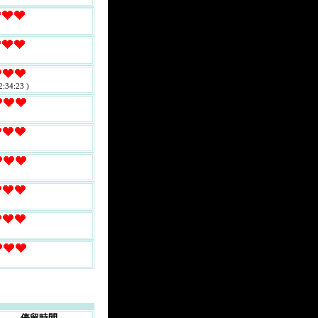
2:34:23 )
停留時間