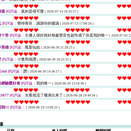
顏值
的評論：
真的是很可愛
( 2026-07-14 16:35:37 )
乳
的評論：
覺得善良，謝謝你的建議
( 2026-07-13 17:06:26 )
發十世
的評論：
主播人很好很好相處聲音也超性感了你是我的唯一
( 2026-07-02 2
年英雄
的評論：
鳳梨仙姑
( 2026-06-30 21:28:25 )
家
的評論：
小隻馬很讚
( 2026-06-30 16:25:33 )
iiii
的評論：
讚
( 2026-06-30 14:36:17 )
有經驗愛好者
的評論：
我的唯一
( 2026-06-29 13:54:36 )
5677
的評論：
光看就流了幾滴出來了
( 2026-06-28 19:49:34 )
我11
的評論：
( 2026-06-19 13:09:23 )
錄
日期
進入時間
離開時間