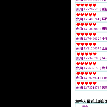
會員[ LV7262523 ]
重
會員[ LV2489761 ]
鮮
會員[ LV2367984 ]
國
會員[ LV7646032 ]
少
會員[ LV2126637 ]
全
會員[ LV7343705 ]
GGG
會員[ LV7637150 ]
我
會員[ LV7626631 ]
Tim
會員[ LV7351878 ]
誘惑
主持人最近上線記
項次