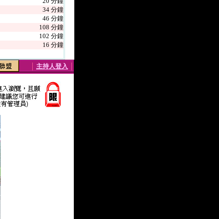
20 分鐘
34 分鐘
46 分鐘
108 分鐘
102 分鐘
16 分鐘
│
主持人登入
│