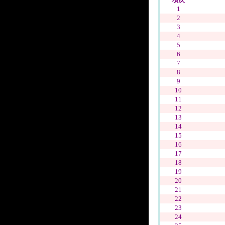
1
2
3
4
5
6
7
8
9
10
11
12
13
14
15
16
17
18
19
20
21
22
23
24