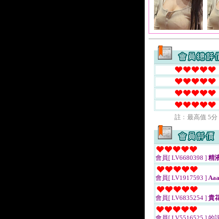
註﹕最高值 5分
會員[ LV6680398 ]
精
會員[ LV1917593 ]
Aa
會員[ LV6835254 ]
貴
會員[ LV5516525 ]
的