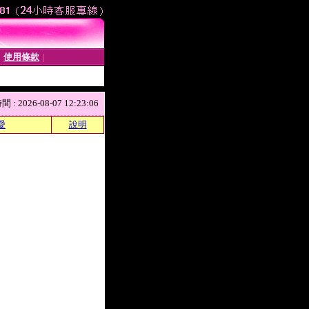
使用條款
│
│
 2026-08-07 12:23:06
愛
說明