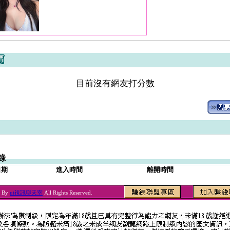
目前沒有網友打分數
錄
日期
進入時間
離開時間
6 By
ut視訊聊天室
All Rights Reserved.