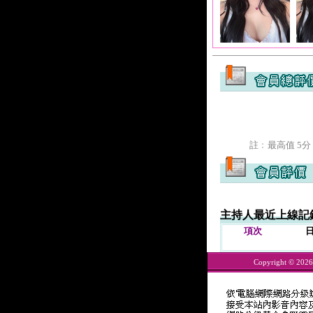
註﹕最高值 5分
主持人最近上線記
項次
Copyright © 202