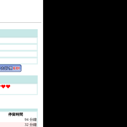
停留時間
94 分鐘
32 分鐘