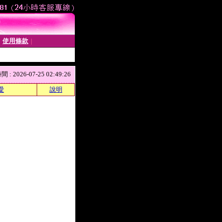
使用條款
│
│
 2026-07-25 02:49:26
愛
說明