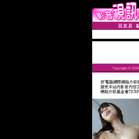
回 首 頁
│
Copyright © 202