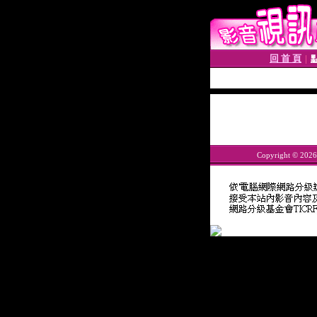
回 首 頁
│
Copyright © 202