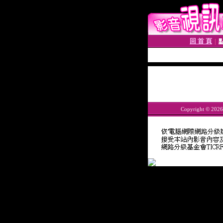
回 首 頁
│
Copyright © 202