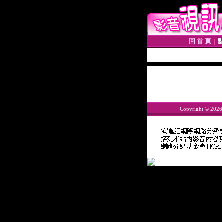
回 首 頁
│
Copyright © 202