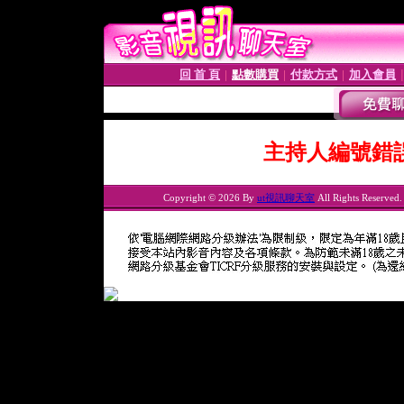
回 首 頁
點數購買
付款方式
加入會員
│
│
│
主持人編號錯
Copyright © 2026 By
ut視訊聊天室
All Rights Reserved.