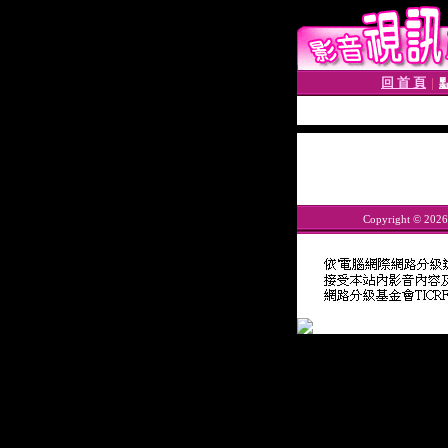
回 首 頁
│
Copyright © 202