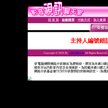
回 首 頁
點數購買
付款方式
加入會員
│
│
│
主持人編號錯
Copyright © 2026 By
ut視訊聊天室
All Rights Reserved.