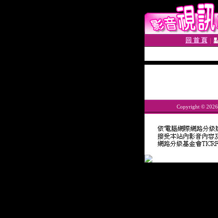
回 首 頁
│
Copyright © 202