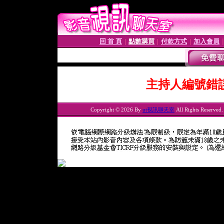
回 首 頁
點數購買
付款方式
加入會員
│
│
│
主持人編號錯
Copyright © 2026 By
ut視訊聊天室
All Rights Reserved.