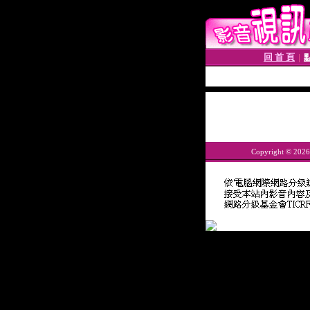
回 首 頁
│
Copyright © 202