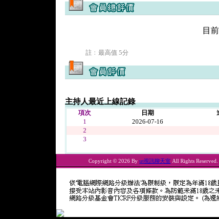
目前
註﹕最高值 5分
主持人最近上線記錄
項次
日期
1
2026-07-16
2
3
Copyright © 2026 By
ut視訊聊天室
All Rights Reserved.