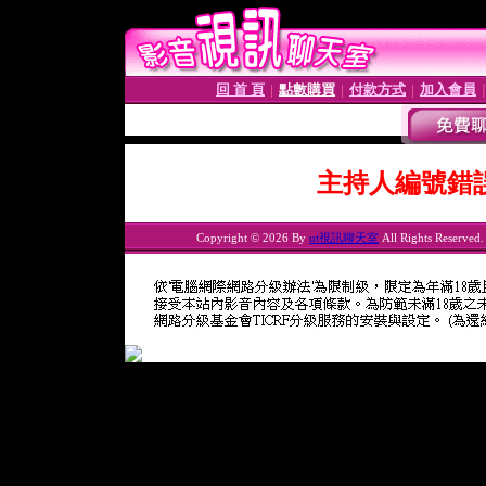
回 首 頁
點數購買
付款方式
加入會員
│
│
│
主持人編號錯
Copyright © 2026 By
ut視訊聊天室
All Rights Reserved.