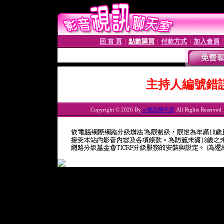
回 首 頁
點數購買
付款方式
加入會員
│
│
│
主持人編號錯
Copyright © 2026 By
ut視訊聊天室
All Rights Reserved.