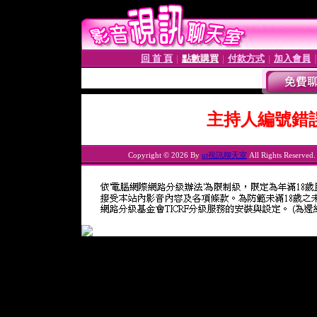
回 首 頁
點數購買
付款方式
加入會員
│
│
│
主持人編號錯
Copyright © 2026 By
ut視訊聊天室
All Rights Reserved.