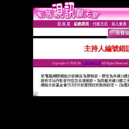
回 首 頁
點數購買
付款方式
加入會員
│
│
│
主持人編號錯
Copyright © 2026 By
ut視訊聊天室
All Rights Reserved.