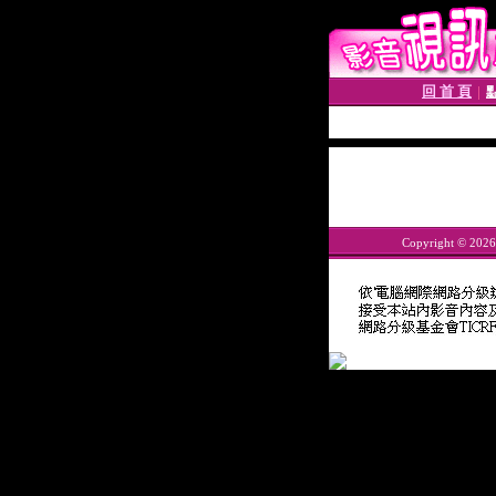
回 首 頁
│
Copyright © 202