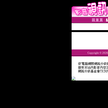
回 首 頁
│
Copyright © 202