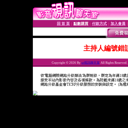
回 首 頁
點數購買
付款方式
加入會員
│
│
│
主持人編號錯
Copyright © 2026 By
ut視訊聊天室
All Rights Reserved.