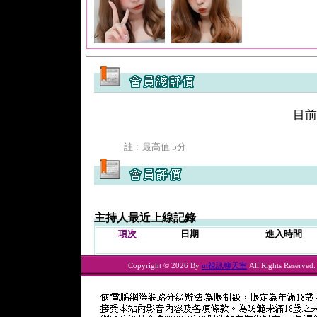
目前
註﹕最高值 5分
主持人最近上線記錄
項次
日期
進入時間
Copyright © 2026 By
ut視訊聊天室
All Rights Reserved.