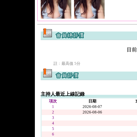
目前
註﹕最高值 5分
主持人最近上線記錄
項次
日期
1
2026-08-07
2
2026-08-06
3
4
5
6