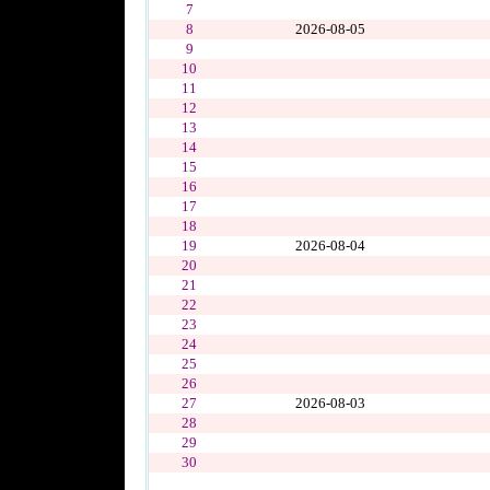
7
8
2026-08-05
9
10
11
12
13
14
15
16
17
18
19
2026-08-04
20
21
22
23
24
25
26
27
2026-08-03
28
29
30