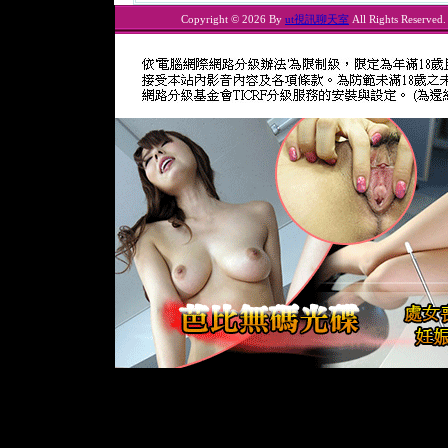
Copyright © 2026 By
ut視訊聊天室
All Rights Reserved.