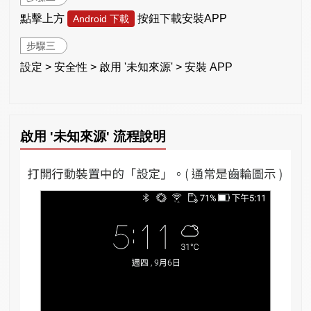
點擊上方
按鈕下載安裝APP
Android 下載
步驟三
設定 > 安全性 > 啟用 '未知來源' > 安裝 APP
啟用 '未知來源' 流程說明