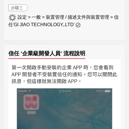
步驟三
設定 > 一般 > 裝置管理 / 描述文件與裝置管理 > 信
任'GI JIAO TECHNOLOGY,.LTD'
信任 '企業級開發人員' 流程說明