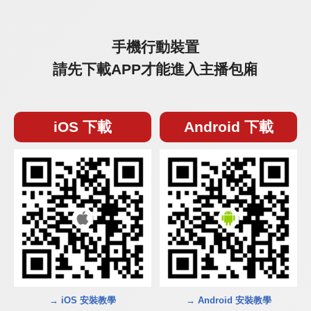
手機行動裝置
請先下載APP才能進入主播包廂
iOS 下載
Android 下載
→ iOS 安裝教學
→ Android 安裝教學