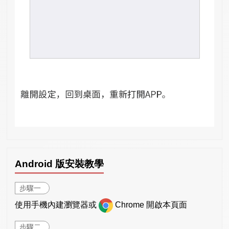
Android 版安裝教學
步驟一
使用手機內建瀏覽器或
Chrome 開啟本頁面
步驟二