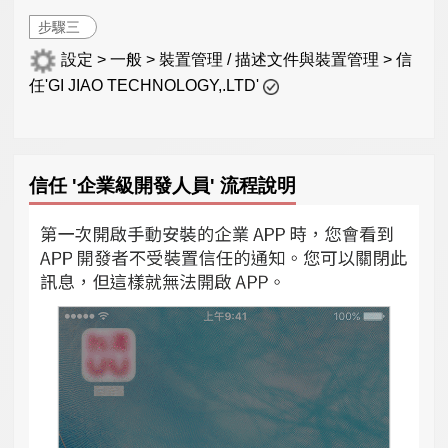
步驟三
設定 > 一般 > 裝置管理 / 描述文件與裝置管理 > 信
任'GI JIAO TECHNOLOGY,.LTD'
信任 '企業級開發人員' 流程說明