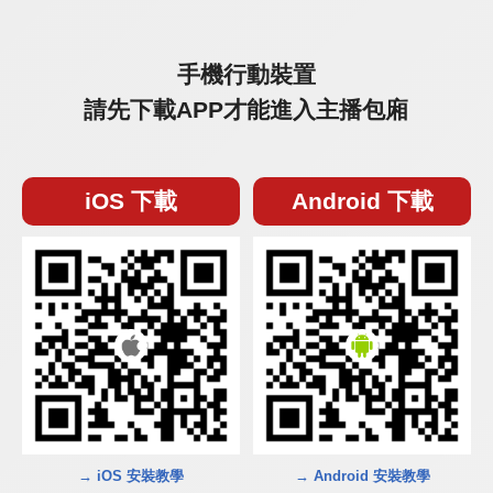
手機行動裝置
請先下載APP才能進入主播包廂
iOS 下載
Android 下載
→ iOS 安裝教學
→ Android 安裝教學