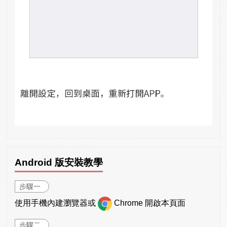
Android 版安裝教學
步驟一
使用手機內建瀏覽器或
Chrome 開啟本頁面
步驟二