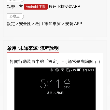
點擊上方
按鈕下載安裝APP
Android 下載
步驟三
設定 > 安全性 > 啟用 '未知來源' > 安裝 APP
啟用 '未知來源' 流程說明