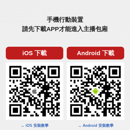
手機行動裝置
請先下載APP才能進入主播包廂
iOS 下載
Android 下載
→ iOS 安裝教學
→ Android 安裝教學