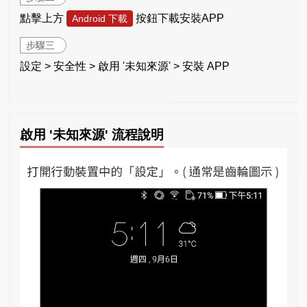
點擊上方
按鈕下載安裝APP
Android 下載
步驟三
設定 > 安全性 > 啟用 '未知來源' > 安裝 APP
啟用 '未知來源' 流程說明