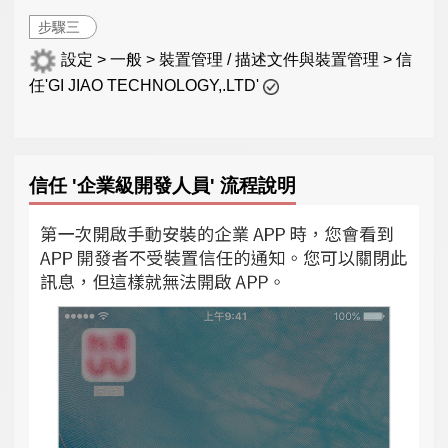
步驟三
設定 > 一般 > 裝置管理 / 描述文件與裝置管理 > 信
任'GI JIAO TECHNOLOGY,.LTD'
信任 '企業級開發人員' 流程說明