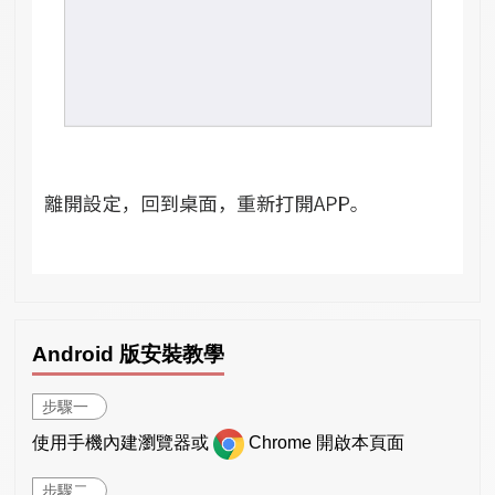
Android 版安裝教學
步驟一
使用手機內建瀏覽器或
Chrome 開啟本頁面
步驟二