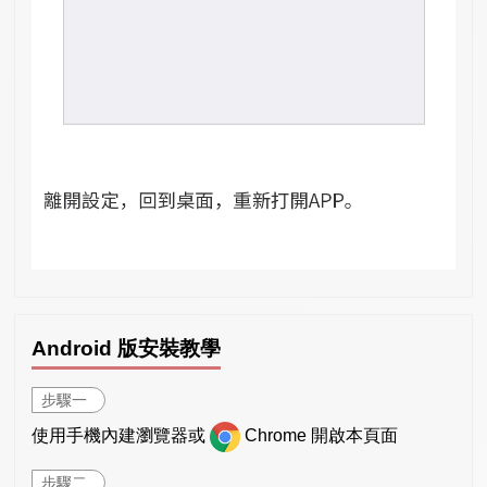
Android 版安裝教學
步驟一
使用手機內建瀏覽器或
Chrome 開啟本頁面
步驟二