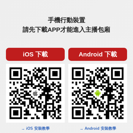
手機行動裝置
請先下載APP才能進入主播包廂
iOS 下載
Android 下載
→ iOS 安裝教學
→ Android 安裝教學