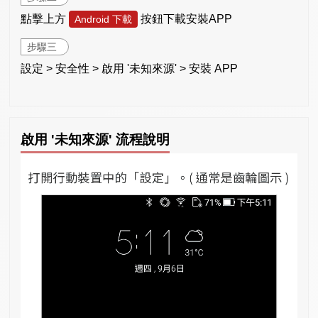
點擊上方
按鈕下載安裝APP
Android 下載
步驟三
設定 > 安全性 > 啟用 '未知來源' > 安裝 APP
啟用 '未知來源' 流程說明