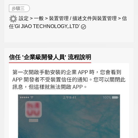
步驟三
設定 > 一般 > 裝置管理 / 描述文件與裝置管理 > 信
任'GI JIAO TECHNOLOGY,.LTD'
信任 '企業級開發人員' 流程說明