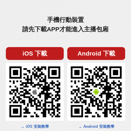
手機行動裝置
請先下載APP才能進入主播包廂
iOS 下載
Android 下載
→ iOS 安裝教學
→ Android 安裝教學