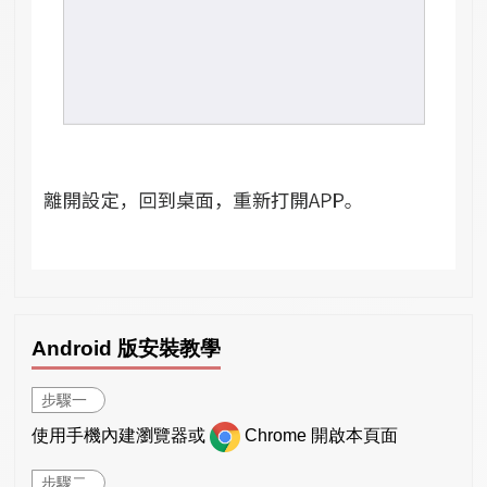
Android 版安裝教學
步驟一
使用手機內建瀏覽器或
Chrome 開啟本頁面
步驟二