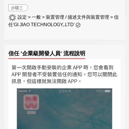
步驟三
設定 > 一般 > 裝置管理 / 描述文件與裝置管理 > 信
任'GI JIAO TECHNOLOGY,.LTD'
信任 '企業級開發人員' 流程說明