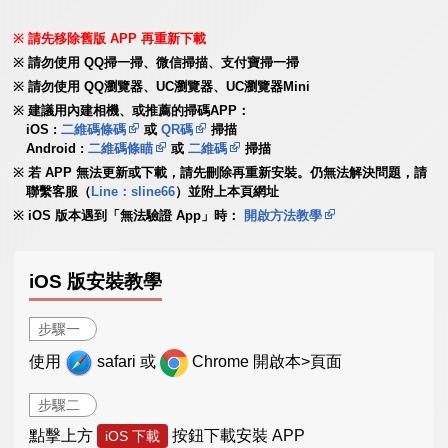
請先移除舊版 APP 再重新下載
請勿使用 QQ掃一掃、微信掃描、支付寶掃一掃
請勿使用 QQ瀏覽器、UC瀏覽器、UC瀏覽器Mini
建議用內建相機、或推薦的掃碼APP：
iOS :
二維碼條碼
或
QR碼
掃描
Android :
二維碼條瞄
或
二維碼
掃描
若 APP 無法更新或下載，請先刪除再重新安裝。仍無法解決問題，請
聯繫客服（
Line：sline66
）並附上本頁網址
iOS 版本遇到「無法驗證 App」時：
開啟方法教學
iOS 版安裝教學
步驟一
使用
safari 或
Chrome 開啟本>頁面
步驟二
點擊上方
按鈕下載安裝 APP
iOS 下載