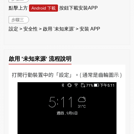
點擊上方
按鈕下載安裝APP
Android 下載
步驟三
設定 > 安全性 > 啟用 '未知來源' > 安裝 APP
啟用 '未知來源' 流程說明