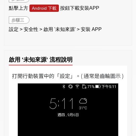
點擊上方
按鈕下載安裝APP
Android 下載
步驟三
設定 > 安全性 > 啟用 '未知來源' > 安裝 APP
啟用 '未知來源' 流程說明