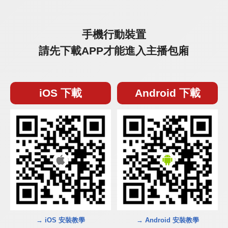
手機行動裝置
請先下載APP才能進入主播包廂
iOS 下載
Android 下載
→ iOS 安裝教學
→ Android 安裝教學