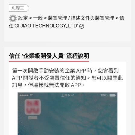
步驟三
設定 > 一般 > 裝置管理 / 描述文件與裝置管理 > 信
任'GI JIAO TECHNOLOGY,.LTD'
信任 '企業級開發人員' 流程說明