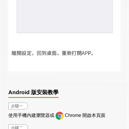
Android 版安裝教學
步驟一
使用手機內建瀏覽器或
Chrome 開啟本頁面
步驟二