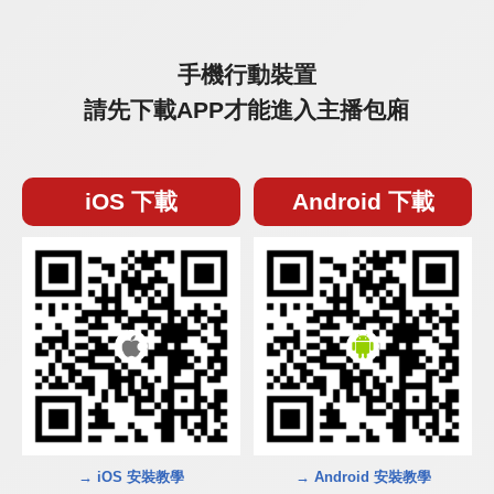
手機行動裝置
請先下載APP才能進入主播包廂
iOS 下載
Android 下載
→ iOS 安裝教學
→ Android 安裝教學