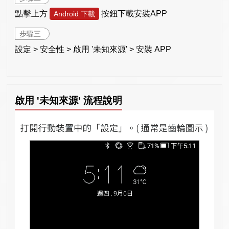
點擊上方
按鈕下載安裝APP
Android 下載
步驟三
設定 > 安全性 > 啟用 '未知來源' > 安裝 APP
啟用 '未知來源' 流程說明