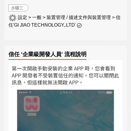
步驟三
設定 > 一般 > 裝置管理 / 描述文件與裝置管理 > 信
任'GI JIAO TECHNOLOGY,.LTD'
信任 '企業級開發人員' 流程說明