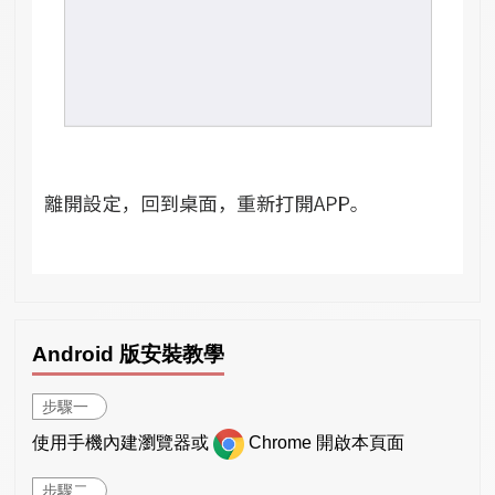
Android 版安裝教學
步驟一
使用手機內建瀏覽器或
Chrome 開啟本頁面
步驟二