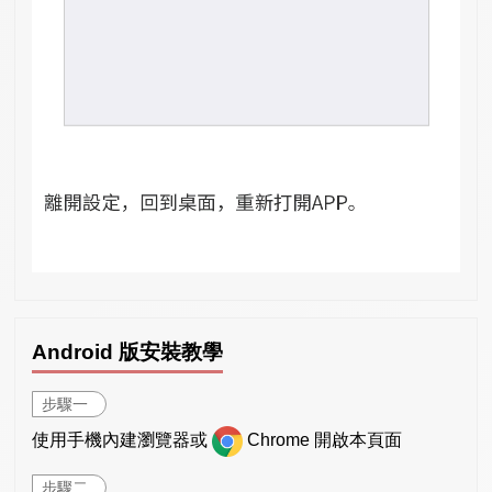
Android 版安裝教學
步驟一
使用手機內建瀏覽器或
Chrome 開啟本頁面
步驟二