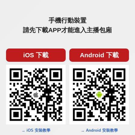
手機行動裝置
請先下載APP才能進入主播包廂
iOS 下載
Android 下載
→ iOS 安裝教學
→ Android 安裝教學