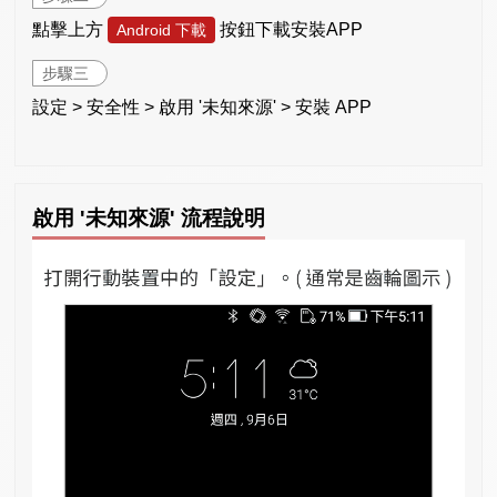
點擊上方
按鈕下載安裝APP
Android 下載
步驟三
設定 > 安全性 > 啟用 '未知來源' > 安裝 APP
啟用 '未知來源' 流程說明