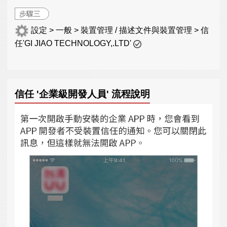
步驟三
設定 > 一般 > 裝置管理 / 描述文件與裝置管理 > 信
任'GI JIAO TECHNOLOGY,.LTD'
信任 '企業級開發人員' 流程說明