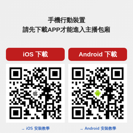
手機行動裝置
請先下載APP才能進入主播包廂
iOS 下載
Android 下載
→ iOS 安裝教學
→ Android 安裝教學