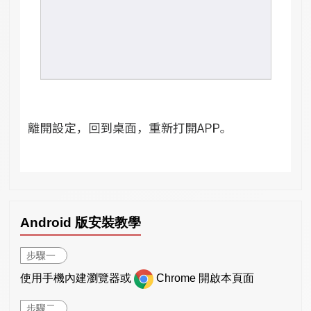
Android 版安裝教學
步驟一
使用手機內建瀏覽器或
Chrome 開啟本頁面
步驟二