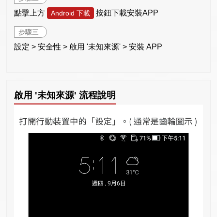
點擊上方
按鈕下載安裝APP
Android 下載
步驟三
設定 > 安全性 > 啟用 '未知來源' > 安裝 APP
啟用 '未知來源' 流程說明