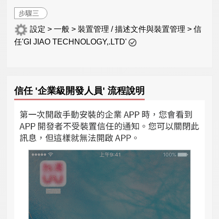
步驟三
設定 > 一般 > 裝置管理 / 描述文件與裝置管理 > 信
任'GI JIAO TECHNOLOGY,.LTD'
信任 '企業級開發人員' 流程說明