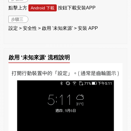
點擊上方
按鈕下載安裝APP
Android 下載
步驟三
設定 > 安全性 > 啟用 '未知來源' > 安裝 APP
啟用 '未知來源' 流程說明