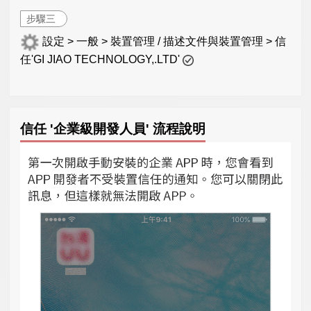
步驟三
設定 > 一般 > 裝置管理 / 描述文件與裝置管理 > 信
任'GI JIAO TECHNOLOGY,.LTD'
信任 '企業級開發人員' 流程說明