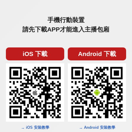
手機行動裝置
請先下載APP才能進入主播包廂
iOS 下載
Android 下載
→ iOS 安裝教學
→ Android 安裝教學