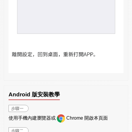
Android 版安裝教學
步驟一
使用手機內建瀏覽器或
Chrome 開啟本頁面
步驟二